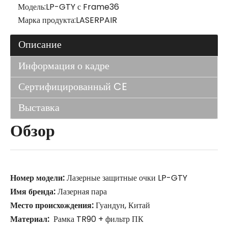
Модель:
LP-GTY с Frame36
Марка продукта:
LASERPAIR
Описание
Информация о кадре
Сертифицированный CE
Выставка
Обзор
Номер модели:
Лазерные защитные очки LP-GTY
Имя бренда:
Лазерная пара
Место происхождения:
Гуандун, Китай
Материал:
Рамка TR90 + фильтр ПК