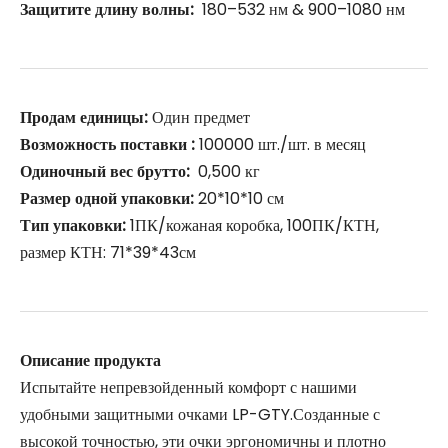
Защитите длину волны:
180–532 нм & 900–1080 нм
Продам единицы:
Один предмет
Возможность поставки :
100000 шт./шт. в месяц
Одиночный вес брутто:
0,500 кг
Размер одной упаковки:
20*10*10 см
Тип упаковки:
1ПК/кожаная коробка, 100ПК/КТН,
размер КТН: 71*39*43см
Описание продукта
Испытайте непревзойденный комфорт с нашими
удобными защитными очками LP-GTY.Созданные с
высокой точностью, эти очки эргономичны и плотно