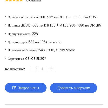
0 Отзывы
Оптическая плотность: 180–532 нм OD5+ 900–1080 нм OD5+
Номинал LB: 316–532 нм DIR LB5 + M LB5 900–1080 нм DIR LB5
Пропускаемость: 22%
Доступно для: 532 нм, 1064 нм и т. д.
Применение: 2 линии YAG и KTP, Q-Switched
Сертификат CE: CE EN207
Количество:
Запрос цены
Добавить в корзину