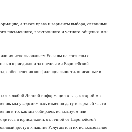
ормацию, а также права и варианты выбора, связанные
го письменного, электронного и устного общения, или
ли их использованием.Если вы не согласны с
тесь в юрисдикции за пределами Европейской
тоды обеспечения конфиденциальности, описанные в
ься к любой Личной информации о вас, которой мы
ения, мы уведомим вас, изменив дату в верхней части
ния в то, как мы собираем, используем или
одитесь в юрисдикции, отличной от Европейской
оянный доступ к нашим Услугам или их использование