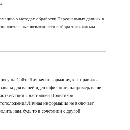
а.
ормацию о методах обработки Персональных данных в
ополнительные возможности выбора того, как мы
осу на Сайте.Личная информация, как правило,
ьзована для вашей идентификации, например, ваше
соответствии с настоящей Политикой
естоположения.Личная информация не включает
лить нам, будь то в сочетании с другой