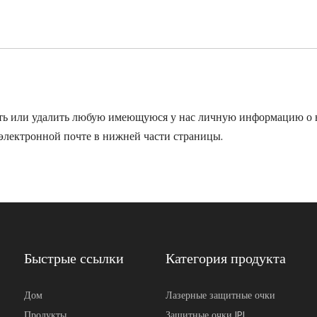
нить или удалить любую имеющуюся у нас личную информацию о в
электронной почте в нижней части страницы.
Быстрые ссылки
Категория продукта
Дом
Лазерные защитные очки
Продукты
Защитные очки IPL