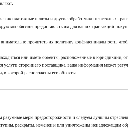
авляют.
кие как платежные шлюзы и другие обработчики платежных тран
рую мы обязаны предоставлять им для ваших транзакций покуп
 внимательно прочитать их политику конфиденциальности, чтобы
находиться или иметь объекты, расположенные в юрисдикции, о
ся услуги стороннего поставщика, ваша информация может регул
, в которой расположены его объекты.
 разумные меры предосторожности и следуем лучшим отраслевым
оступны, раскрыты, изменены или уничтожены ненадлежащим обр