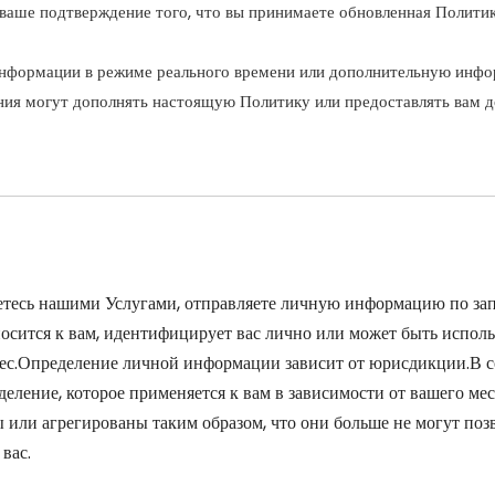
 ваше подтверждение того, что вы принимаете обновленная Политик
информации в режиме реального времени или дополнительную инф
ия могут дополнять настоящую Политику или предоставлять вам д
тесь нашими Услугами, отправляете личную информацию по запр
осится к вам, идентифицирует вас лично или может быть испол
дрес.Определение личной информации зависит от юрисдикции.В 
деление, которое применяется к вам в зависимости от вашего м
ли агрегированы таким образом, что они больше не могут позво
вас.