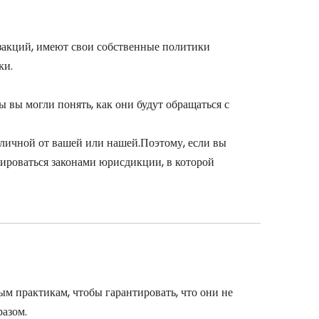
закций, имеют свои собственные политики
ки.
 вы могли понять, как они будут обращаться с
тличной от вашей или нашей.Поэтому, если вы
ироваться законами юрисдикции, в которой
 практикам, чтобы гарантировать, что они не
азом.