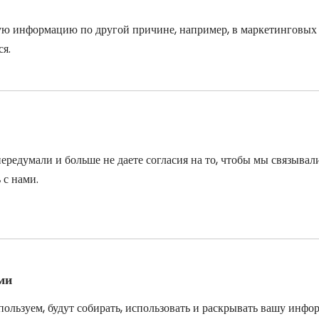
ую информацию по другой причине, например, в маркетинговых 
ся.
передумали и больше не даете согласия на то, чтобы мы связыва
 с нами.
ми
ользуем, будут собирать, использовать и раскрывать вашу инфор