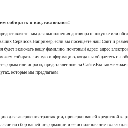
м собирать о вас, включают:
предоставляете нам для выполнения договора о покупке или о
наших Сервисов.Например, если вы посещаете наш Сайт и разме
ия будет включать вашу фамилию, почтовый адрес, адрес электр
ожем собирать личную информацию, когда вы общаетесь с любы
йн-формы или опросы, представленные на Сайте.Вы также можете
лугах, которые мы предлагаем.
ию для завершения транзакции, проверки вашей кредитной карт
гласие на сбор вашей информации и ее использование только для