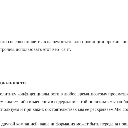
тигли совершеннолетия в вашем штате или провинции проживания
ролем, использовать этот веб-сайт.
циальности
олитику конфиденциальности в любое время, поэтому просматри
ем какие-либо изменения в содержание этой политики, мы сообщ
пользуем и при каких обстоятельствах мы ее раскрываем.Мы сооб
с другой компанией, ваша информация может быть передана нов