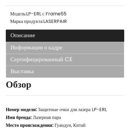
Модель:
LP-ERL с Frame55
Марка продукта:
LASERPAIR
Описание
Информация о кадре
Сертифицированный CE
Выставка
Обзор
Номер модели:
Защитные очки для лазера LP-ERL
Имя бренда:
Лазерная пара
Место происхождения:
Гуандун, Китай