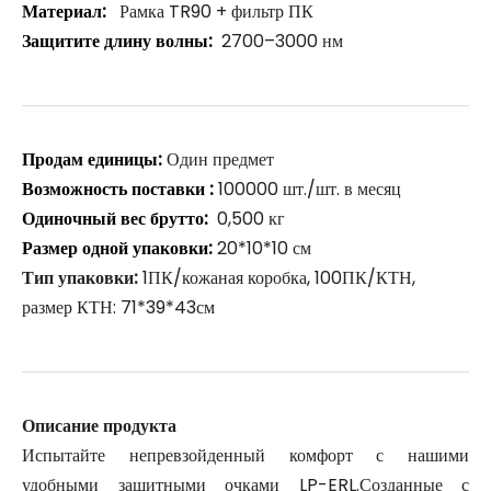
Материал:
Рамка TR90 + фильтр ПК
Защитите длину волны:
2700–3000 нм
Продам единицы:
Один предмет
Возможность поставки :
100000 шт./шт. в месяц
Одиночный вес брутто:
0,500 кг
Размер одной упаковки:
20*10*10 см
Тип упаковки:
1ПК/кожаная коробка, 100ПК/КТН,
размер КТН: 71*39*43см
Описание продукта
Испытайте непревзойденный комфорт с нашими
удобными защитными очками LP-ERL.Созданные с