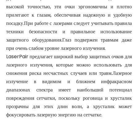
высокой точностью, эти очки эргономичны и плотно
прилегают к глазам, обеспечивая надежную и удобную
посадку.При работе с лазерами следует учитывать правила
техники безопасности и правильное использование
защитного оборудования.Глаз подвержен травмам даже
при очень слабом уровне лазерного излучения.
LaserPair предлагает широкий выбор защитных очков для
лазерного излучения, которые можно использовать для
снижения риска несчастных случаев или травм.Лазерное
излучение в видимом и ближнем инфракрасном
диапазонах спектра имеет наибольший потенциал
повреждения сетчатки, поскольку роговица и хрусталик
прозрачны для этих длин волн, а хрусталик может
фокусировать лазерную энергию на сетчатке.